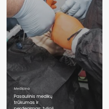
Medicina
Pasaulinis medikų
trūkumas ir
perdegimas: tylioji