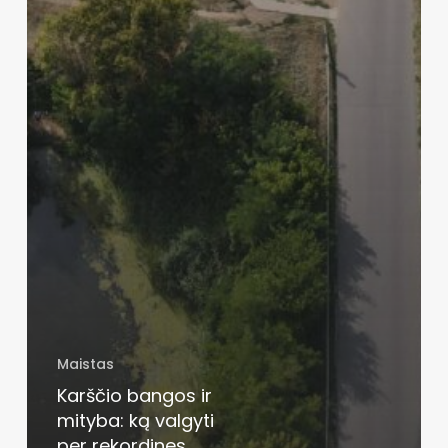
Maistas
Karščio bangos ir
mityba: ką valgyti
per rekordines