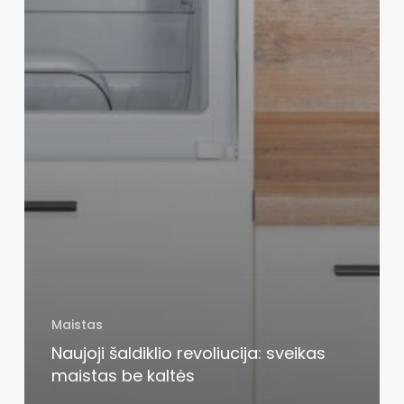
Maistas
Naujoji šaldiklio revoliucija: sveikas
maistas be kaltės