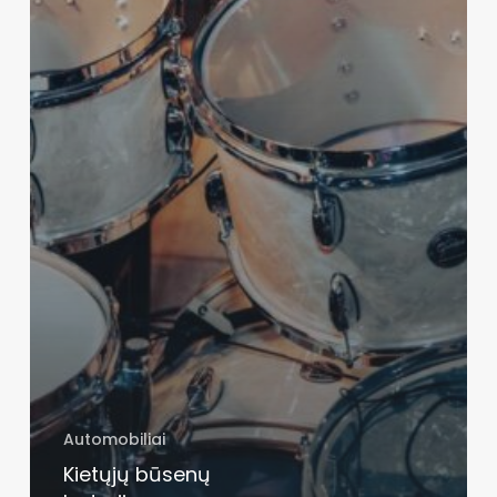
Automobiliai
Kietųjų būsenų