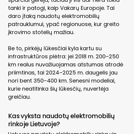
tanki ir patogi, kaip Vakarų Europoje. Tai
daro įtaką naudotų elektromobilių
patrauklumui, ypač regionuose, kur greito
įkrovimo stotelių mažiau.
Be to, pirkėjų lūkesčiai kyla kartu su
infrastruktūros plėtra: jei 2018 m. 200–250
km realus nuvažiuojamas atstumas atrodė
priimtinas, tai 2024–2025 m. daugelis jau
nori bent 350–400 km. Senesni modeliai,
kurie neatitinka šių lūkesčių, nuvertėja
greičiau.
Kas vyksta naudotų elektromobilių
rinkoje Lietuvoje?