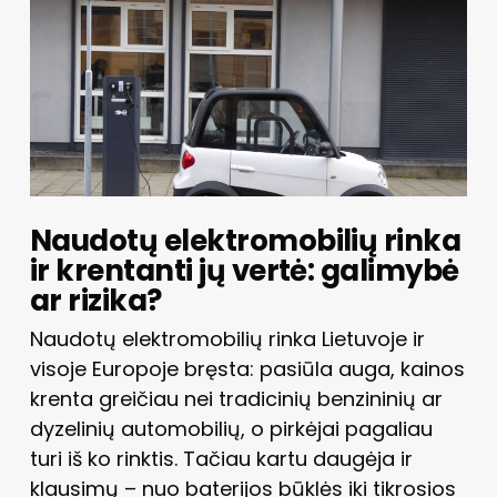
Naudotų elektromobilių rinka
ir krentanti jų vertė: galimybė
ar rizika?
Naudotų elektromobilių rinka Lietuvoje ir
visoje Europoje bręsta: pasiūla auga, kainos
krenta greičiau nei tradicinių benzininių ar
dyzelinių automobilių, o pirkėjai pagaliau
turi iš ko rinktis. Tačiau kartu daugėja ir
klausimų – nuo baterijos būklės iki tikrosios