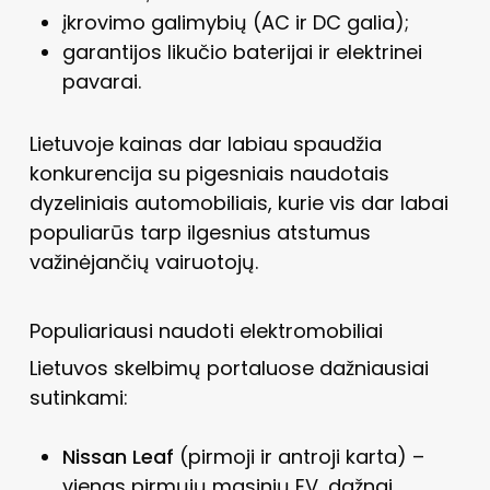
įkrovimo galimybių (AC ir DC galia);
garantijos likučio baterijai ir elektrinei
pavarai.
Lietuvoje kainas dar labiau spaudžia
konkurencija su pigesniais naudotais
dyzeliniais automobiliais, kurie vis dar labai
populiarūs tarp ilgesnius atstumus
važinėjančių vairuotojų.
Populiariausi naudoti elektromobiliai
Lietuvos skelbimų portaluose dažniausiai
sutinkami:
Nissan Leaf
(pirmoji ir antroji karta) –
vienas pirmųjų masinių EV, dažnai