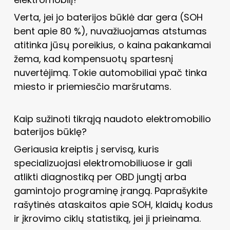
Verta, jei jo baterijos būklė dar gera (SOH
bent apie 80 %), nuvažiuojamas atstumas
atitinka jūsų poreikius, o kaina pakankamai
žema, kad kompensuotų spartesnį
nuvertėjimą. Tokie automobiliai ypač tinka
miesto ir priemiesčio maršrutams.
Kaip sužinoti tikrąją naudoto elektromobilio
baterijos būklę?
Geriausia kreiptis į servisą, kuris
specializuojasi elektromobiliuose ir gali
atlikti diagnostiką per OBD jungtį arba
gamintojo programinę įrangą. Paprašykite
rašytinės ataskaitos apie SOH, klaidų kodus
ir įkrovimo ciklų statistiką, jei ji prieinama.