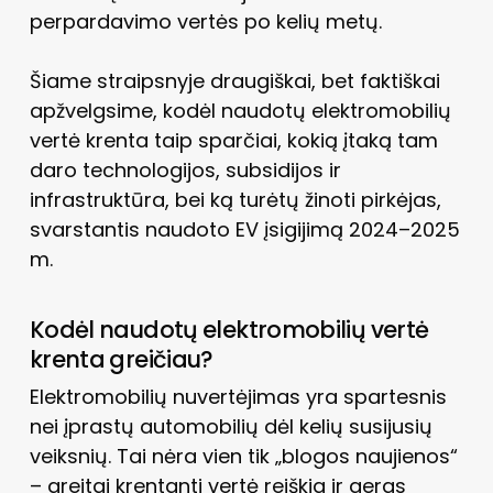
perpardavimo vertės po kelių metų.
Šiame straipsnyje draugiškai, bet faktiškai
apžvelgsime, kodėl naudotų elektromobilių
vertė krenta taip sparčiai, kokią įtaką tam
daro technologijos, subsidijos ir
infrastruktūra, bei ką turėtų žinoti pirkėjas,
svarstantis naudoto EV įsigijimą 2024–2025
m.
Kodėl naudotų elektromobilių vertė
krenta greičiau?
Elektromobilių nuvertėjimas yra spartesnis
nei įprastų automobilių dėl kelių susijusių
veiksnių. Tai nėra vien tik „blogos naujienos“
– greitai krentanti vertė reiškia ir geras