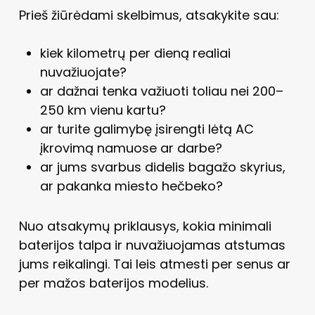
Prieš žiūrėdami skelbimus, atsakykite sau:
kiek kilometrų per dieną realiai
nuvažiuojate?
ar dažnai tenka važiuoti toliau nei 200–
250 km vienu kartu?
ar turite galimybę įsirengti lėtą AC
įkrovimą namuose ar darbe?
ar jums svarbus didelis bagažo skyrius,
ar pakanka miesto hečbeko?
Nuo atsakymų priklausys, kokia minimali
baterijos talpa ir nuvažiuojamas atstumas
jums reikalingi. Tai leis atmesti per senus ar
per mažos baterijos modelius.