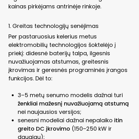
kainas pirkėjams antrinėje rinkoje.
1. Greitas technologijų senėjimas
Per pastaruosius kelerius metus
elektromobilių technologijos šoktelėjo į
priekį: didesnė baterijų talpa, ilgesnis
nuvažiuojamas atstumas, greitesnis
įkrovimas ir geresnės programinės įrangos
funkcijos. Dėl to:
3–5 metų senumo modelis dažnai turi
ženkliai mažesnį nuvažiuojamą atstumą
nei naujausios versijos;
senesni modeliai dažnai nepalaiko
itin
greito DC įkrovimo
(150–250 kW ir
daugiau);