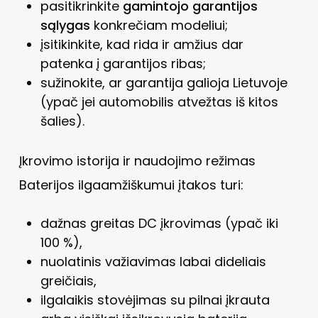
pasitikrinkite
gamintojo garantijos
sąlygas
konkrečiam modeliui;
įsitikinkite, kad rida ir amžius dar
patenka į garantijos ribas;
sužinokite, ar garantija galioja Lietuvoje
(ypač jei automobilis atvežtas iš kitos
šalies).
Įkrovimo istorija ir naudojimo režimas
Baterijos ilgaamžiškumui įtakos turi:
dažnas greitas DC įkrovimas (ypač iki
100 %),
nuolatinis važiavimas labai dideliais
greičiais,
ilgalaikis stovėjimas su pilnai įkrauta