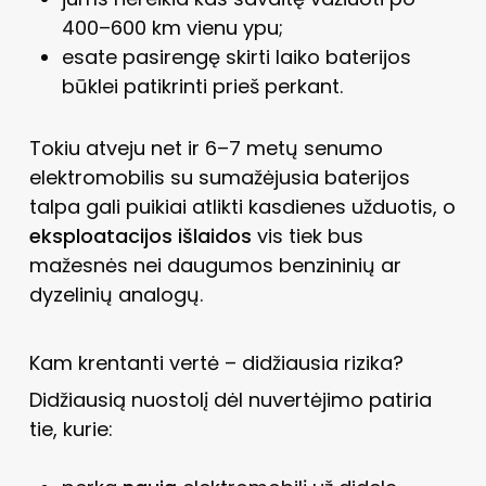
400–600 km vienu ypu;
esate pasirengę skirti laiko baterijos
būklei patikrinti prieš perkant.
Tokiu atveju net ir 6–7 metų senumo
elektromobilis su sumažėjusia baterijos
talpa gali puikiai atlikti kasdienes užduotis, o
eksploatacijos išlaidos
vis tiek bus
mažesnės nei daugumos benzininių ar
dyzelinių analogų.
Kam krentanti vertė – didžiausia rizika?
Didžiausią nuostolį dėl nuvertėjimo patiria
tie, kurie: