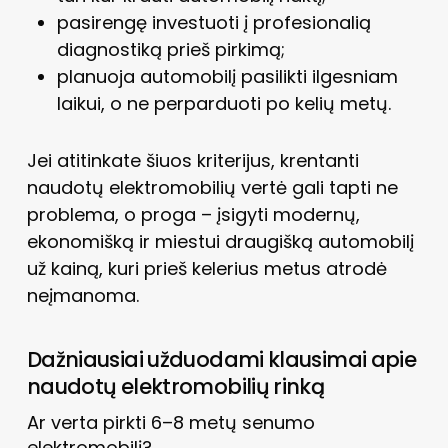
pasirengę investuoti į profesionalią
diagnostiką prieš pirkimą;
planuoja automobilį pasilikti ilgesniam
laikui, o ne perparduoti po kelių metų.
Jei atitinkate šiuos kriterijus, krentanti
naudotų elektromobilių vertė gali tapti ne
problema, o proga – įsigyti modernų,
ekonomišką ir miestui draugišką automobilį
už kainą, kuri prieš kelerius metus atrodė
neįmanoma.
Dažniausiai užduodami klausimai apie
naudotų elektromobilių rinką
Ar verta pirkti 6–8 metų senumo
elektromobilį?