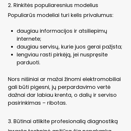
2. Rinkitės populiaresnius modelius
Populiarūs modeliai turi kelis privalumus:
daugiau informacijos ir atsiliepimų
internete;
daugiau servisų, kurie juos gerai pažįsta;
lengviau rasti pirkėją, jei nuspręsite
parduoti.
Nors nišiniai ar mažai žinomi elektromobiliai
gali būti pigesni, jų perpardavimo vertė
dažnai dar labiau krenta, o dalių ir serviso
pasirinkimas – ribotas.
3. Būtinai atlikite profesionalią diagnostiką