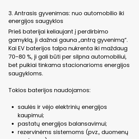
3. Antrasis gyvenimas: nuo automobilio iki
energijos saugyklos
Prieš baterijai keliaujant į perdirbimo
gamyklą, ji dažnai gauna „antrą gyvenimą“.
Kai EV baterijos talpa nukrenta iki maždaug
70–80 %, ji gali būti per silpna automobiliui,
bet puikiai tinkama stacionarioms energijos
saugykloms.
Tokios baterijos naudojamos:
saulės ir vėjo elektrinių energijos
kaupimui;
pastatų energijos balansavimui;
rezervinėms sistemoms (pvz., duomenų