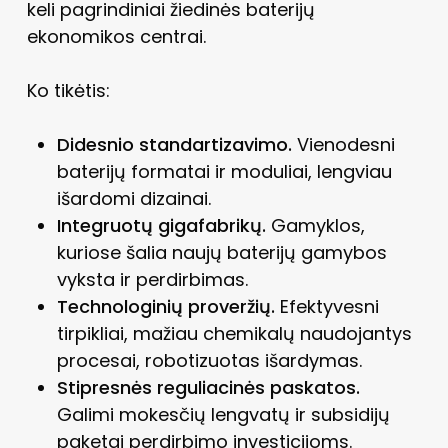
keli pagrindiniai žiedinės baterijų
ekonomikos centrai.
Ko tikėtis:
Didesnio standartizavimo.
Vienodesni
baterijų formatai ir moduliai, lengviau
išardomi dizainai.
Integruotų gigafabrikų.
Gamyklos,
kuriose šalia naujų baterijų gamybos
vyksta ir perdirbimas.
Technologinių proveržių.
Efektyvesni
tirpikliai, mažiau chemikalų naudojantys
procesai, robotizuotas išardymas.
Stipresnės reguliacinės paskatos.
Galimi mokesčių lengvatų ir subsidijų
paketai perdirbimo investicijoms.