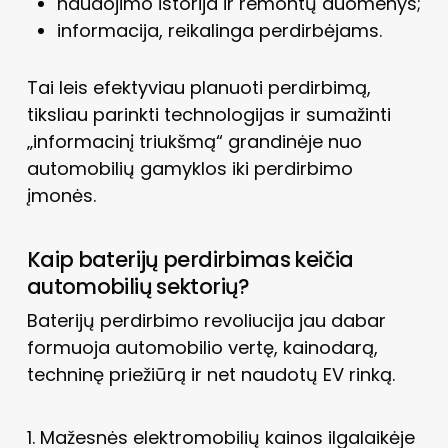
naudojimo istorija ir remontų duomenys;
informacija, reikalinga perdirbėjams.
Tai leis efektyviau planuoti perdirbimą,
tiksliau parinkti technologijas ir sumažinti
„informacinį triukšmą“ grandinėje nuo
automobilių gamyklos iki perdirbimo
įmonės.
Kaip baterijų perdirbimas keičia
automobilių sektorių?
Baterijų perdirbimo revoliucija jau dabar
formuoja automobilio vertę, kainodarą,
techninę priežiūrą ir net naudotų EV rinką.
1. Mažesnės elektromobilių kainos ilgalaikėje