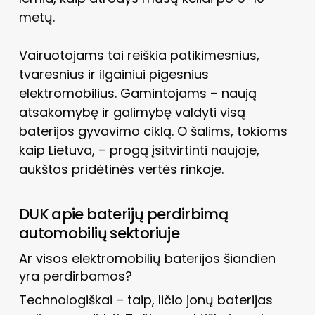
metų.
Vairuotojams tai reiškia patikimesnius,
tvaresnius ir ilgainiui pigesnius
elektromobilius. Gamintojams – naują
atsakomybę ir galimybę valdyti visą
baterijos gyvavimo ciklą. O šalims, tokioms
kaip Lietuva, – progą įsitvirtinti naujoje,
aukštos pridėtinės vertės rinkoje.
DUK apie baterijų perdirbimą
automobilių sektoriuje
Ar visos elektromobilių baterijos šiandien
yra perdirbamos?
Technologiškai – taip, ličio jonų baterijas