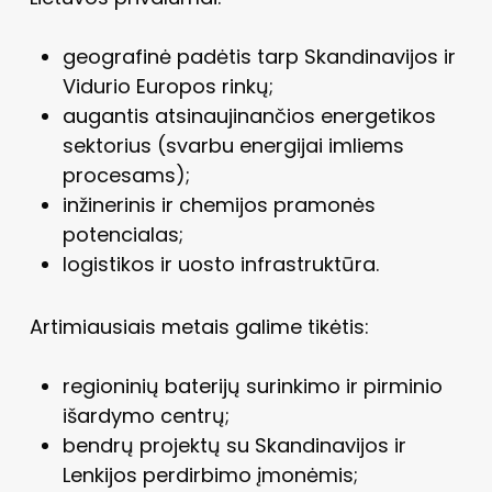
geografinė padėtis tarp Skandinavijos ir
Vidurio Europos rinkų;
augantis atsinaujinančios energetikos
sektorius (svarbu energijai imliems
procesams);
inžinerinis ir chemijos pramonės
potencialas;
logistikos ir uosto infrastruktūra.
Artimiausiais metais galime tikėtis:
regioninių baterijų surinkimo ir pirminio
išardymo centrų;
bendrų projektų su Skandinavijos ir
Lenkijos perdirbimo įmonėmis;