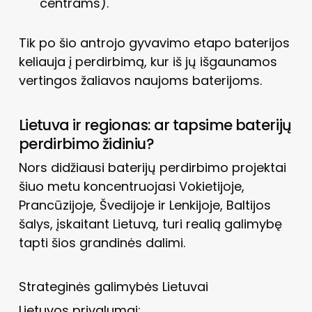
centrams).
Tik po šio antrojo gyvavimo etapo baterijos
keliauja į perdirbimą, kur iš jų išgaunamos
vertingos žaliavos naujoms baterijoms.
Lietuva ir regionas: ar tapsime baterijų
perdirbimo židiniu?
Nors didžiausi baterijų perdirbimo projektai
šiuo metu koncentruojasi Vokietijoje,
Prancūzijoje, Švedijoje ir Lenkijoje, Baltijos
šalys, įskaitant Lietuvą, turi realią galimybę
tapti šios grandinės dalimi.
Strateginės galimybės Lietuvai
Lietuvos privalumai: