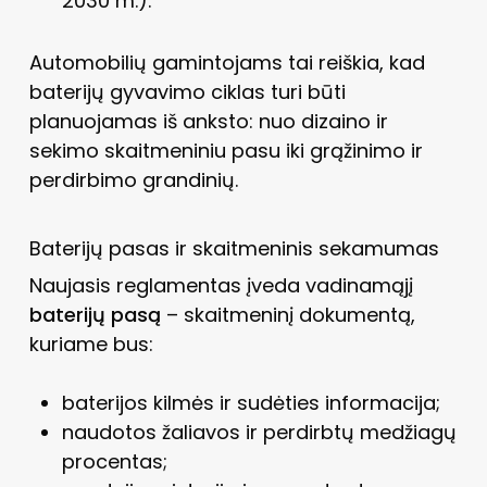
2030 m.).
Automobilių gamintojams tai reiškia, kad
baterijų gyvavimo ciklas turi būti
planuojamas iš anksto: nuo dizaino ir
sekimo skaitmeniniu pasu iki grąžinimo ir
perdirbimo grandinių.
Baterijų pasas ir skaitmeninis sekamumas
Naujasis reglamentas įveda vadinamąjį
baterijų pasą
– skaitmeninį dokumentą,
kuriame bus:
baterijos kilmės ir sudėties informacija;
naudotos žaliavos ir perdirbtų medžiagų
procentas;