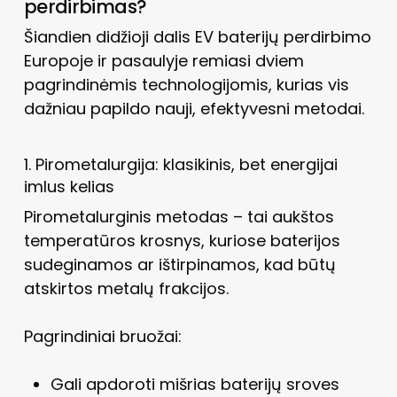
perdirbimas?
Šiandien didžioji dalis EV baterijų perdirbimo
Europoje ir pasaulyje remiasi dviem
pagrindinėmis technologijomis, kurias vis
dažniau papildo nauji, efektyvesni metodai.
1. Pirometalurgija: klasikinis, bet energijai
imlus kelias
Pirometalurginis metodas – tai aukštos
temperatūros krosnys, kuriose baterijos
sudeginamos ar ištirpinamos, kad būtų
atskirtos metalų frakcijos.
Pagrindiniai bruožai:
Gali apdoroti mišrias baterijų sroves