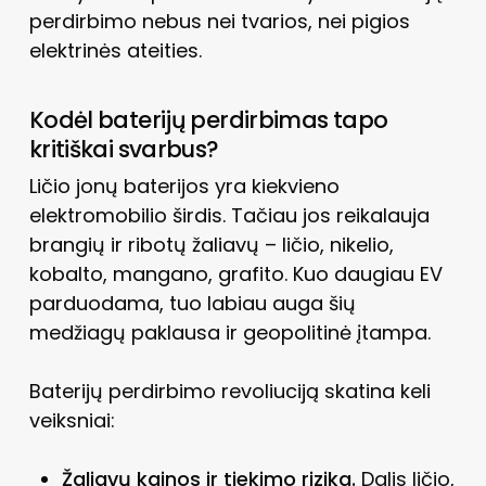
perdirbimo nebus nei tvarios, nei pigios
elektrinės ateities.
Kodėl baterijų perdirbimas tapo
kritiškai svarbus?
Ličio jonų baterijos yra kiekvieno
elektromobilio širdis. Tačiau jos reikalauja
brangių ir ribotų žaliavų – ličio, nikelio,
kobalto, mangano, grafito. Kuo daugiau EV
parduodama, tuo labiau auga šių
medžiagų paklausa ir geopolitinė įtampa.
Baterijų perdirbimo revoliuciją skatina keli
veiksniai:
Žaliavų kainos ir tiekimo rizika.
Dalis ličio,