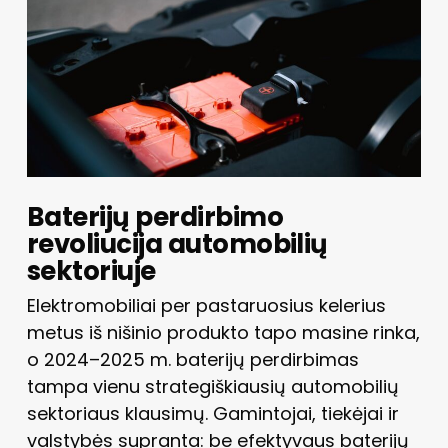
Baterijų perdirbimo
revoliucija automobilių
sektoriuje
Elektromobiliai per pastaruosius kelerius
metus iš nišinio produkto tapo masine rinka,
o 2024–2025 m. baterijų perdirbimas
tampa vienu strategiškiausių automobilių
sektoriaus klausimų. Gamintojai, tiekėjai ir
valstybės supranta: be efektyvaus baterijų