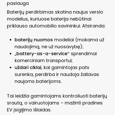
paslauga
Baterijų perdirbimas skatina naujus verslo
modelius, kuriuose baterija nebūtinai
priklauso automobilio savininkui. Atsiranda:
baterijų nuomos
modeliai (mokama už
naudojimą, ne už nuosavybę);
„battery-as-a-service“
sprendimai
komerciniam transportui;
uždari ciklai
, kai gamintojas pats
surenka, perdirba ir naudoja žaliavas
naujoms baterijoms.
Tai leidžia gamintojams kontroliuoti baterijų
srautą, o vairuotojams – mažinti pradines
EV įsigijimo išlaidas.