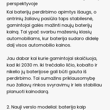
perspektyvoje
Kai baterijų perdirbimo apimtys išaugs, o
antrinių žaliavų pasiūla taps stabilesnė,
gamintojai galės mažinti naujų baterijų
kainą. Tai ypač svarbu mažesnių klasių
automobiliams, kur baterija sudaro didelę
dalį visos automobilio kainos.
Jau dabar kai kurie gamintojai skaičiuoja,
kad iki 2030 m. iki trečdalio ličio, kobalto ir
nikelio jų baterijose gali būti gauta iš
perdirbimo. Tai sumažins priklausomybę
nuo žaliavų rinkos svyravimų ir leis stabiliau
planuoti kainodarą.
2. Nauji verslo modeliai: baterija kaip