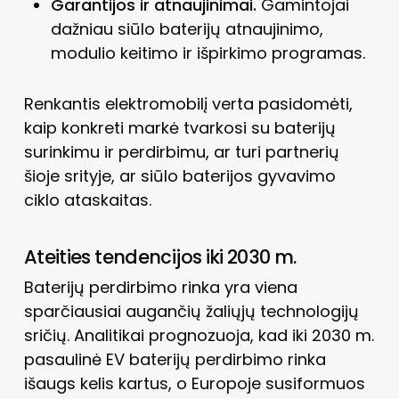
Garantijos ir atnaujinimai.
Gamintojai
dažniau siūlo baterijų atnaujinimo,
modulio keitimo ir išpirkimo programas.
Renkantis elektromobilį verta pasidomėti,
kaip konkreti markė tvarkosi su baterijų
surinkimu ir perdirbimu, ar turi partnerių
šioje srityje, ar siūlo baterijos gyvavimo
ciklo ataskaitas.
Ateities tendencijos iki 2030 m.
Baterijų perdirbimo rinka yra viena
sparčiausiai augančių žaliųjų technologijų
sričių. Analitikai prognozuoja, kad iki 2030 m.
pasaulinė EV baterijų perdirbimo rinka
išaugs kelis kartus, o Europoje susiformuos