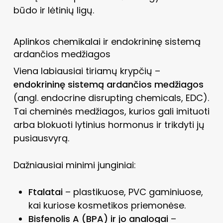
būdo ir lėtinių ligų.
Aplinkos chemikalai ir endokrininę sistemą
ardančios medžiagos
Viena labiausiai tiriamų krypčių –
endokrininę sistemą ardančios medžiagos
(angl. endocrine disrupting chemicals, EDC).
Tai cheminės medžiagos, kurios gali imituoti
arba blokuoti lytinius hormonus ir trikdyti jų
pusiausvyrą.
Dažniausiai minimi junginiai:
Ftalatai
– plastikuose, PVC gaminiuose,
kai kuriose kosmetikos priemonėse.
Bisfenolis A (BPA) ir jo analogai
–