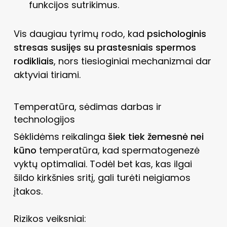
funkcijos sutrikimus.
Vis daugiau tyrimų rodo, kad
psichologinis
stresas susijęs su prastesniais spermos
rodikliais
, nors tiesioginiai mechanizmai dar
aktyviai tiriami.
Temperatūra, sėdimas darbas ir
technologijos
Sėklidėms reikalinga
šiek tiek žemesnė nei
kūno
temperatūra, kad spermatogenezė
vyktų optimaliai. Todėl bet kas, kas ilgai
šildo kirkšnies sritį, gali turėti neigiamos
įtakos.
Rizikos veiksniai: