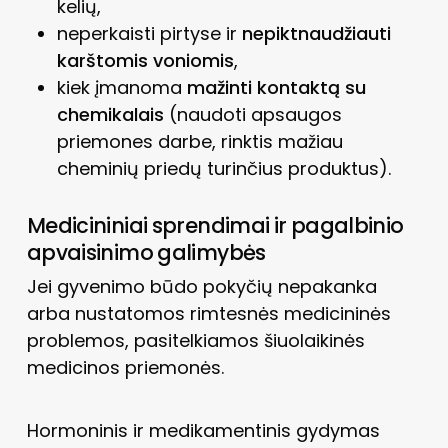
kelių,
neperkaisti pirtyse ir
nepiktnaudžiauti
karštomis voniomis
,
kiek įmanoma
mažinti kontaktą su
chemikalais
(naudoti apsaugos
priemones darbe, rinktis mažiau
cheminių priedų turinčius produktus).
Medicininiai sprendimai ir pagalbinio
apvaisinimo galimybės
Jei gyvenimo būdo pokyčių nepakanka
arba nustatomos rimtesnės medicininės
problemos, pasitelkiamos šiuolaikinės
medicinos priemonės.
Hormoninis ir medikamentinis gydymas