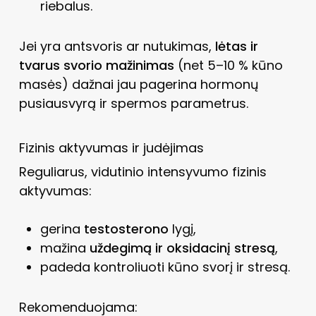
riebalus.
Jei yra antsvoris ar nutukimas,
lėtas ir
tvarus svorio mažinimas
(net 5–10 % kūno
masės) dažnai jau pagerina hormonų
pusiausvyrą ir spermos parametrus.
Fizinis aktyvumas ir judėjimas
Reguliarus, vidutinio intensyvumo fizinis
aktyvumas:
gerina
testosterono
lygį,
mažina
uždegimą ir oksidacinį stresą
,
padeda kontroliuoti kūno svorį ir stresą.
Rekomenduojama: