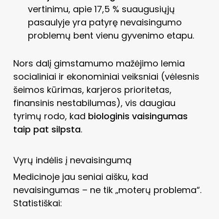
vertinimu, apie 17,5 % suaugusiųjų
pasaulyje yra patyrę nevaisingumo
problemų bent vienu gyvenimo etapu.
Nors dalį gimstamumo mažėjimo lemia
socialiniai ir ekonominiai veiksniai (vėlesnis
šeimos kūrimas, karjeros prioritetas,
finansinis nestabilumas), vis daugiau
tyrimų rodo, kad
biologinis vaisingumas
taip pat silpsta
.
Vyrų indėlis į nevaisingumą
Medicinoje jau seniai aišku, kad
nevaisingumas – ne tik „moterų problema“.
Statistiškai: