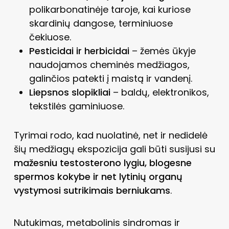
polikarbonatinėje taroje, kai kuriose
skardinių dangose, terminiuose
čekiuose.
Pesticidai ir herbicidai
– žemės ūkyje
naudojamos cheminės medžiagos,
galinčios patekti į maistą ir vandenį.
Liepsnos slopikliai
– baldų, elektronikos,
tekstilės gaminiuose.
Tyrimai rodo, kad nuolatinė, net ir nedidelė
šių medžiagų ekspozicija gali būti susijusi su
mažesniu testosterono lygiu, blogesne
spermos kokybe ir net lytinių organų
vystymosi sutrikimais berniukams
.
Nutukimas, metabolinis sindromas ir