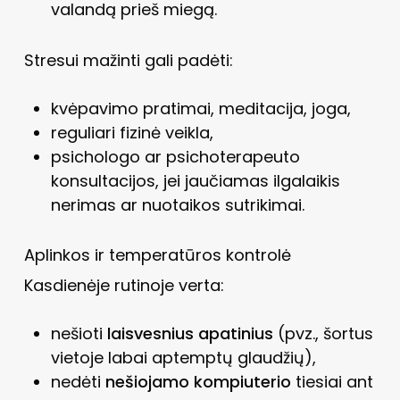
valandą prieš miegą.
Stresui mažinti gali padėti:
kvėpavimo pratimai, meditacija, joga,
reguliari fizinė veikla,
psichologo ar psichoterapeuto
konsultacijos, jei jaučiamas ilgalaikis
nerimas ar nuotaikos sutrikimai.
Aplinkos ir temperatūros kontrolė
Kasdienėje rutinoje verta:
nešioti
laisvesnius apatinius
(pvz., šortus
vietoje labai aptemptų glaudžių),
nedėti
nešiojamo kompiuterio
tiesiai ant