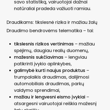
savo statistiką, vairuotojai dažnai
natūraliai pradeda važiuoti ramiau.
Draudikams: tikslesnė rizika ir mažiau žalų
Draudimo bendrovėms telematika – tai:
tikslesnis rizikos vertinimas
– mažiau
spėjimų, daugiau realių duomenų,
mažesnis sukčiavimas
– lengviau
patikrinti įvykio aplinkybes,
galimybė kurti naujus produktus
–
trumpalaikis draudimas, dalijimosi
automobiliais draudimas, parkų
valdymo sprendimai,
mažiau ir lengvesni eismo įvykiai
–
atsargesni vairuotojai reiškia mažesnį