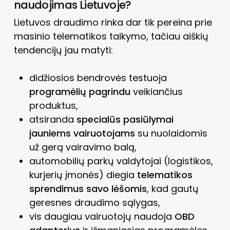
naudojimas Lietuvoje?
Lietuvos draudimo rinka dar tik pereina prie
masinio telematikos taikymo, tačiau aiškių
tendencijų jau matyti:
didžiosios bendrovės testuoja
programėlių pagrindu
veikiančius
produktus,
atsiranda
specialūs pasiūlymai
jauniems vairuotojams
su nuolaidomis
už gerą vairavimo balą,
automobilių parkų valdytojai (logistikos,
kurjerių įmonės) diegia
telematikos
sprendimus savo lėšomis
, kad gautų
geresnes draudimo sąlygas,
vis daugiau vairuotojų naudoja
OBD