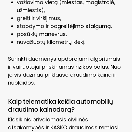
važiavimo vietą (miestas, magistralė,
užmiestis),
greitį ir viršijimus,
stabdymo ir pagreitėjimo staigumą,
posūkių manevrus,
nuvažiuotų kilometrų kiekį.
Surinkti duomenys apdorojami algoritmais
ir vairuotojui priskiriamas
rizikos balas
. Nuo
jo vis dažniau priklauso draudimo kaina ir
nuolaidos.
Kaip telematika keičia automobilių
draudimo kainodarą?
Klasikinis privalomasis civilinės
atsakomybės ir KASKO draudimas remiasi