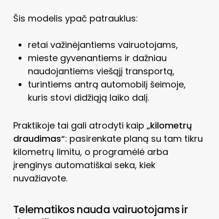
Šis modelis ypač patrauklus:
retai važinėjantiems vairuotojams,
mieste gyvenantiems ir dažniau
naudojantiems viešąjį transportą,
turintiems antrą automobilį šeimoje,
kuris stovi didžiąją laiko dalį.
Praktikoje tai gali atrodyti kaip
„kilometrų
draudimas“
: pasirenkate planą su tam tikru
kilometrų limitu, o programėlė arba
įrenginys automatiškai seka, kiek
nuvažiavote.
Telematikos nauda vairuotojams ir