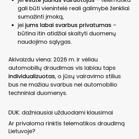
gali būti vienintelė reali galimybė ženkliai
sumažinti įmoką,
jei
jums labai svarbus privatumas
–
būtina itin atidžiai skaityti duomenų
naudojimo sąlygas.
Akivaizdu viena: 2026 m. ir vėliau
automobilių draudimas vis labiau taps
individualizuotas
, o jūsų vairavimo stilius
bus ne mažiau svarbus nei automobilio
techniniai duomenys.
DUK: dažniausiai užduodami klausimai
Ar privaloma rinktis telematikos draudimą
Lietuvoje?