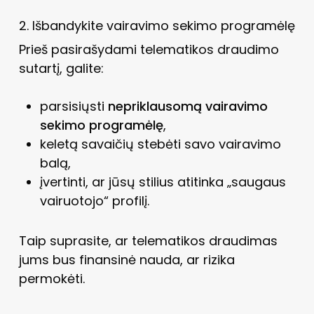
2. Išbandykite vairavimo sekimo programėlę
Prieš pasirašydami telematikos draudimo
sutartį, galite:
parsisiųsti
nepriklausomą vairavimo
sekimo programėlę
,
keletą savaičių stebėti savo vairavimo
balą,
įvertinti, ar jūsų stilius atitinka „saugaus
vairuotojo“ profilį.
Taip suprasite, ar telematikos draudimas
jums bus finansinė nauda, ar rizika
permokėti.