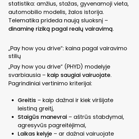
statistika: amžius, stažas, gyvenamoji vieta,
automobilio modelis, žalos istorija.
Telematika prideda naują sluoksnį –
dinaminę riziką pagal realų vairavimą
.
„Pay how you drive“: kaina pagal vairavimo
stilių
„Pay how you drive“ (PHYD) modelyje
svarbiausia –
kaip saugiai vairuojate
.
Pagrindiniai vertinimo kriterijai:
Greitis
– kaip dažnai ir kiek viršijate
leistiną greitį,
Staigūs manevrai
– aštrūs stabdymai,
agresyvūs pagreitėjimai,
Laikas kelyje
– ar dažnai vairuojate