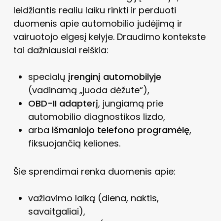
leidžiantis realiu laiku rinkti ir perduoti
duomenis apie automobilio judėjimą ir
vairuotojo elgesį kelyje. Draudimo kontekste
tai dažniausiai reiškia:
specialų
įrenginį automobilyje
(vadinamą „juoda dėžute“),
OBD-II adapterį
, jungiamą prie
automobilio diagnostikos lizdo,
arba
išmaniojo telefono programėlę
,
fiksuojančią keliones.
Šie sprendimai renka duomenis apie:
važiavimo laiką (diena, naktis,
savaitgaliai),