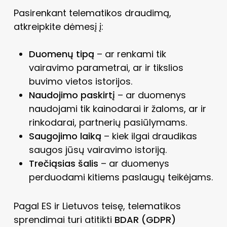
Pasirenkant telematikos draudimą,
atkreipkite dėmesį į:
Duomenų tipą
– ar renkami tik
vairavimo parametrai, ar ir tikslios
buvimo vietos istorijos.
Naudojimo paskirtį
– ar duomenys
naudojami tik kainodarai ir žaloms, ar ir
rinkodarai, partnerių pasiūlymams.
Saugojimo laiką
– kiek ilgai draudikas
saugos jūsų vairavimo istoriją.
Trečiąsias šalis
– ar duomenys
perduodami kitiems paslaugų teikėjams.
Pagal ES ir Lietuvos teisę, telematikos
sprendimai turi atitikti
BDAR (GDPR)