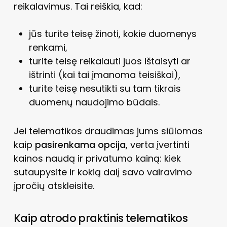
reikalavimus. Tai reiškia, kad:
jūs turite teisę žinoti, kokie duomenys
renkami,
turite teisę reikalauti juos ištaisyti ar
ištrinti (kai tai įmanoma teisiškai),
turite teisę nesutikti su tam tikrais
duomenų naudojimo būdais.
Jei telematikos draudimas jums siūlomas
kaip
pasirenkama opcija
, verta įvertinti
kainos naudą ir privatumo kainą: kiek
sutaupysite ir kokią dalį savo vairavimo
įpročių atskleisite.
Kaip atrodo praktinis telematikos