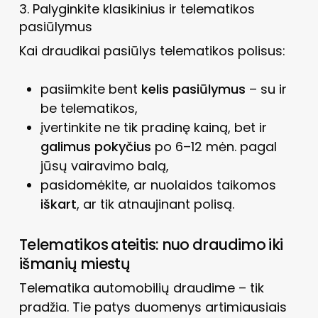
3. Palyginkite klasikinius ir telematikos
pasiūlymus
Kai draudikai pasiūlys telematikos polisus:
pasiimkite bent
kelis pasiūlymus
– su ir
be telematikos,
įvertinkite ne tik pradinę kainą, bet ir
galimus pokyčius
po 6–12 mėn. pagal
jūsų vairavimo balą,
pasidomėkite, ar nuolaidos taikomos
iškart
, ar tik atnaujinant polisą.
Telematikos ateitis: nuo draudimo iki
išmanių miestų
Telematika automobilių draudime – tik
pradžia. Tie patys duomenys artimiausiais