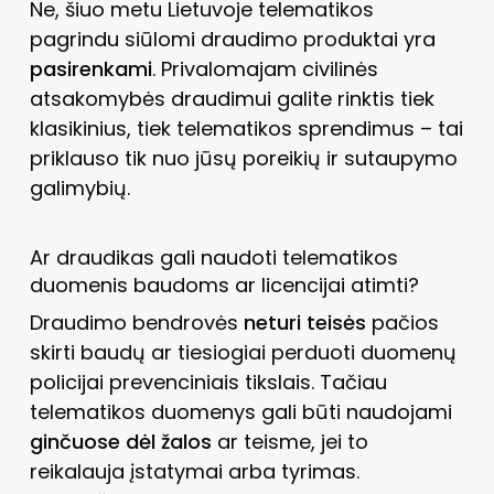
Ne, šiuo metu Lietuvoje telematikos
pagrindu siūlomi draudimo produktai yra
pasirenkami
. Privalomajam civilinės
atsakomybės draudimui galite rinktis tiek
klasikinius, tiek telematikos sprendimus – tai
priklauso tik nuo jūsų poreikių ir sutaupymo
galimybių.
Ar draudikas gali naudoti telematikos
duomenis baudoms ar licencijai atimti?
Draudimo bendrovės
neturi teisės
pačios
skirti baudų ar tiesiogiai perduoti duomenų
policijai prevenciniais tikslais. Tačiau
telematikos duomenys gali būti naudojami
ginčuose dėl žalos
ar teisme, jei to
reikalauja įstatymai arba tyrimas.