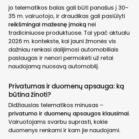
jo telematikos balas gali būti panašus į 30–
35 m. vairuotojo, ir draudikas gali pasiūlyti
reikšmingai mažesnę įmoką
nei
tradiciniuose produktuose. Tai ypač aktualu
2026 m. kontekste, kai jauni žmonės vis
dažniau renkasi dalijimosi automobiliais
paslaugas ir nenori permokėti už retai
naudojamą nuosavą automobilį.
Privatumas ir duomenų apsauga: ką
būtina žinoti?
Didžiausias telematikos minusas –
privatumo ir duomenų apsaugos klausimai
.
Vairuotojams svarbu suprasti, kokie
duomenys renkami ir kam jie naudojami.