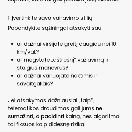
1. Įvertinkite savo vairavimo stilių
Pabandykite sąžiningai atsakyti sau:
ar dažnai viršijate greitį daugiau nei 10
km/val.?
ar mėgstate „aštresnį“ važiavimą ir
staigius manevrus?
ar dažnai vairuojate naktimis ir
savaitgaliais?
Jei atsakymas dažniausiai „taip“,
telematikos draudimas gali jums
ne
sumažinti, o padidinti
kainą, nes algoritmai
tai fiksuos kaip didesnę riziką.