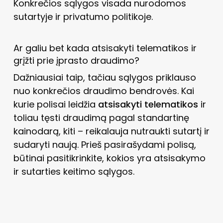
Konkrečios sąlygos visada nurodomos
sutartyje ir privatumo politikoje.
Ar galiu bet kada atsisakyti telematikos ir
grįžti prie įprasto draudimo?
Dažniausiai taip, tačiau sąlygos priklauso
nuo konkrečios draudimo bendrovės. Kai
kurie polisai leidžia
atsisakyti telematikos
ir
toliau tęsti draudimą pagal standartinę
kainodarą, kiti – reikalauja nutraukti sutartį ir
sudaryti naują. Prieš pasirašydami polisą,
būtinai pasitikrinkite, kokios yra atsisakymo
ir sutarties keitimo sąlygos.