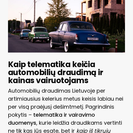
Kaip telematika keičia
automobilių draudimą ir
kainas vairuotojams
Automobilių draudimas Lietuvoje per
artimiausius kelerius metus keisis labiau nei
per visą praėjusį dešimtmetį. Pagrindinis
pokytis –
telematika ir vairavimo
duomenys
, kurie leidžia draudikams vertinti
ne tik kas jūs esate, bet ir
kaip iš tikrųjų