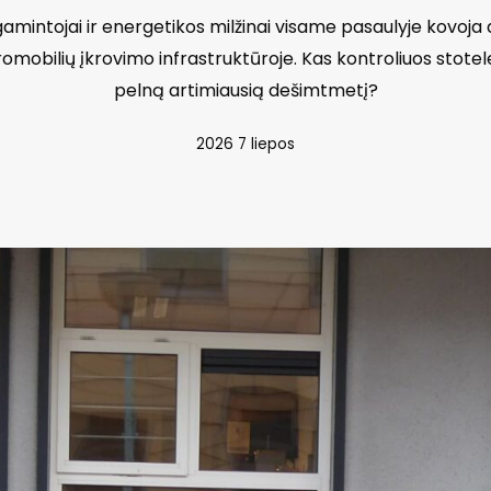
amintojai ir energetikos milžinai visame pasaulyje kovoja 
romobilių įkrovimo infrastruktūroje. Kas kontroliuos stotele
pelną artimiausią dešimtmetį?
2026 7 liepos