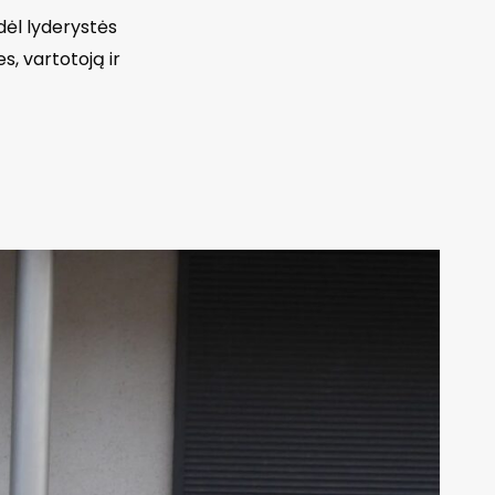
dėl lyderystės
s, vartotoją ir