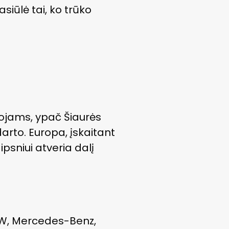
asiūlė tai, ko trūko
tojams, ypač Šiaurės
arto. Europa, įskaitant
ipsniui atveria dalį
BMW, Mercedes-Benz,