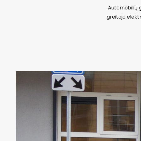
Automobilių g
greitojo elekt