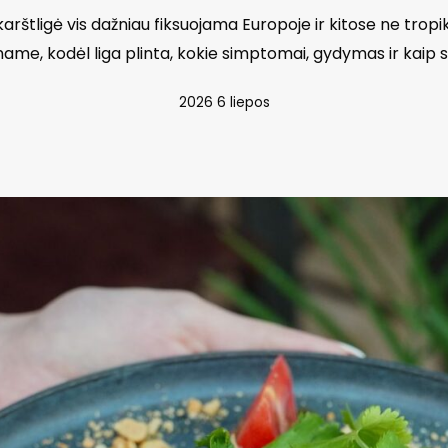
rštligė vis dažniau fiksuojama Europoje ir kitose ne tropi
name, kodėl liga plinta, kokie simptomai, gydymas ir kaip s
2026 6 liepos