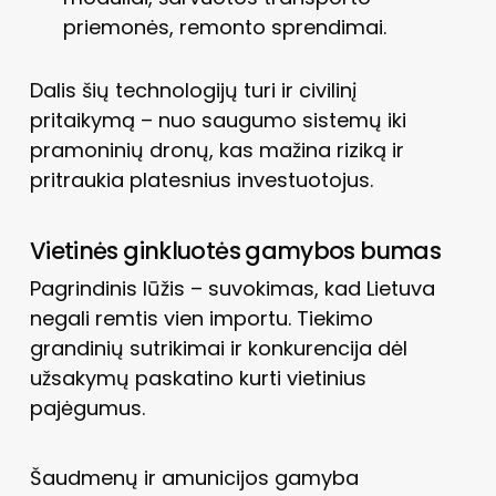
priemonės, remonto sprendimai.
Dalis šių technologijų turi ir civilinį
pritaikymą – nuo saugumo sistemų iki
pramoninių dronų, kas mažina riziką ir
pritraukia platesnius investuotojus.
Vietinės ginkluotės gamybos bumas
Pagrindinis lūžis – suvokimas, kad Lietuva
negali remtis vien importu. Tiekimo
grandinių sutrikimai ir konkurencija dėl
užsakymų paskatino kurti vietinius
pajėgumus.
Šaudmenų ir amunicijos gamyba