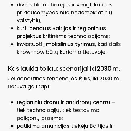
diversifikuoti tiekėjus ir vengti kritinės
priklausomybės nuo nedemokratinių
valstybių;
kurti
bendrus Baltijos ir regioninius
projektus
kritinėms technologijoms;
investuoti į
mokslinius tyrimus
, kad dalis
know-how būtų kuriama Lietuvoje.
Kas laukia toliau: scenarijai iki 2030 m.
Jei dabartinės tendencijos išliks, iki 2030 m.
Lietuva gali tapti:
regioniniu dronų ir antidronų centru
–
tiek technologijų, tiek testavimo
poligonų prasme;
patikimu amunicijos tiekėju
Baltijos ir