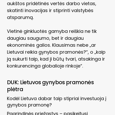
aukštos pridėtinės vertės darbo vietas,
skatinti inovacijas ir stiprinti valstybės
atsparumą.
Vietinė ginkluotės gamyba reiškia ne tik
daugiau saugumo, bet ir daugiau
ekonominės galios. Klausimas nebe „ar
Lietuvai reikia gynybos pramonės?“, o „kaip
ją sukurti taip, kad ji būtų tvari, atsakinga ir
konkurencinga globalioje rinkoje“.
DUK: Lietuvos gynybos pramonės
plėtra
Kodėl Lietuva dabar taip stipriai investuoja į
gynybos pramonę?
Pagrindinės priežastys – pasikeitusi