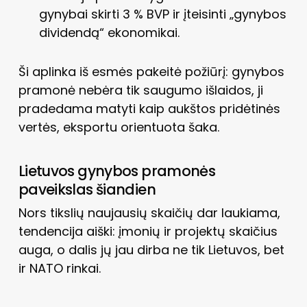
gynybai skirti 3 % BVP ir įteisinti „gynybos
dividendą“ ekonomikai.
Ši aplinka iš esmės pakeitė požiūrį: gynybos
pramonė nebėra tik saugumo išlaidos, ji
pradedama matyti kaip aukštos pridėtinės
vertės, eksportu orientuota šaka.
Lietuvos gynybos pramonės
paveikslas šiandien
Nors tikslių naujausių skaičių dar laukiama,
tendencija aiški: įmonių ir projektų skaičius
auga, o dalis jų jau dirba ne tik Lietuvos, bet
ir NATO rinkai.