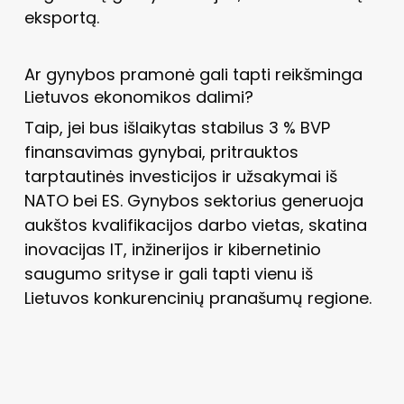
eksportą.
Ar gynybos pramonė gali tapti reikšminga
Lietuvos ekonomikos dalimi?
Taip, jei bus išlaikytas stabilus 3 % BVP
finansavimas gynybai, pritrauktos
tarptautinės investicijos ir užsakymai iš
NATO bei ES. Gynybos sektorius generuoja
aukštos kvalifikacijos darbo vietas, skatina
inovacijas IT, inžinerijos ir kibernetinio
saugumo srityse ir gali tapti vienu iš
Lietuvos konkurencinių pranašumų regione.