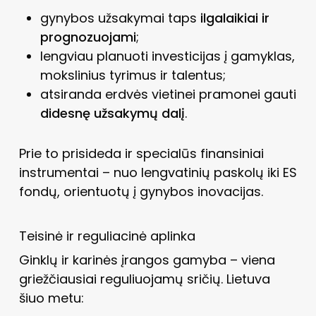
gynybos užsakymai taps
ilgalaikiai ir
prognozuojami
;
lengviau planuoti investicijas į gamyklas,
mokslinius tyrimus ir talentus;
atsiranda erdvės vietinei pramonei gauti
didesnę užsakymų dalį
.
Prie to prisideda ir specialūs finansiniai
instrumentai – nuo lengvatinių paskolų iki ES
fondų, orientuotų į gynybos inovacijas.
Teisinė ir reguliacinė aplinka
Ginklų ir karinės įrangos gamyba – viena
griežčiausiai reguliuojamų sričių. Lietuva
šiuo metu: