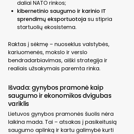
daliai NATO rinkos;
kibernetinio saugumo ir karinio IT
sprendimų eksportuotoja
su stipria
startuolių ekosistema.
Raktas į sėkmę – nuoseklus valstybės,
kariuomenės, mokslo ir verslo
bendradarbiavimas, aiški strategija ir
realiais užsakymais paremta rinka.
Išvada: gynybos pramonė kaip
saugumo ir ekonomikos dvigubas
variklis
Lietuvos gynybos pramonės šuolis nėra
laikina mada. Tai – atsakas į pasikeitusią
saugumo aplinką ir kartu galimybė kurti