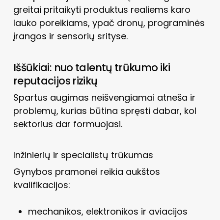
greitai pritaikyti produktus realiems karo
lauko poreikiams, ypač dronų, programinės
įrangos ir sensorių srityse.
Iššūkiai: nuo talentų trūkumo iki
reputacijos rizikų
Spartus augimas neišvengiamai atneša ir
problemų, kurias būtina spręsti dabar, kol
sektorius dar formuojasi.
Inžinierių ir specialistų trūkumas
Gynybos pramonei reikia aukštos
kvalifikacijos:
mechanikos, elektronikos ir aviacijos