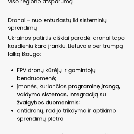
viso regiono atsparumą.
Dronai – nuo entuziastų iki sisteminių
sprendimų
Ukrainos patirtis aiškiai parodė: dronai tapo
kasdieniu karo įrankiu. Lietuvoje per trumpą
laiką išaugo:
FPV dronų kūrėjų ir gamintojų
bendruomenė;
įmonės, kuriančios
programinę įrangą,
valdymo sistemas, integraciją su
žvalgybos duomenimis
;
antidronų, radijo trikdymo ir aptikimo
sprendimų plėtra.