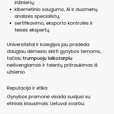
inžinierių;
kibernetinio saugumo, AI ir duomenų
analizės specialistų;
sertifikavimo, eksporto kontrolės ir
teisės ekspertų.
Universitetai ir kolegijos jau pradeda
daugiau dėmesio skirti gynybos temoms,
tačiau
trumpuoju laikotarpiu
neišvengiamas ir talentų pritraukimas iš
užsienio.
Reputacija ir etika
Gynybos pramonė visada susijusi su
etiniais klausimais. Lietuvai svarbu: