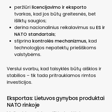
peržiūri
licencijavimo ir eksporto
tvarkas, kad jos būtų greitesnės, bet
išliktų saugios;
derina nacionalinius reikalavimus su
ES ir
NATO standartais
;
stiprina
kontrolės mechanizmus
, kad
technologijos nepatektų priešiškoms
valstybėms.
Verslui svarbu, kad taisyklės būtų aiškios ir
stabilios – tik tada pritraukiamos rimtos
investicijos.
Eksportas: Lietuvos gynybos produktai
NATO rinkoje