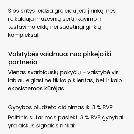
Šios sritys leidžia greičiau įeiti į rinką, nes
reikalauja mažesnių sertifikavimo ir
testavimo ciklų nei sudėtingi ginklų
kompleksai.
Valstybės vaidmuo: nuo pirkėjo iki
partnerio
Vienas svarbiausių pokyčių – valstybė vis
labiau elgiasi ne tik kaip klientas, bet ir kaip
ekosistemos kūrėjas
.
Gynybos biudžeto didinimas iki 3 % BVP
Politinis sutarimas pasiekti 3 % BVP gynybai
yra aiškus signalas rinkai: