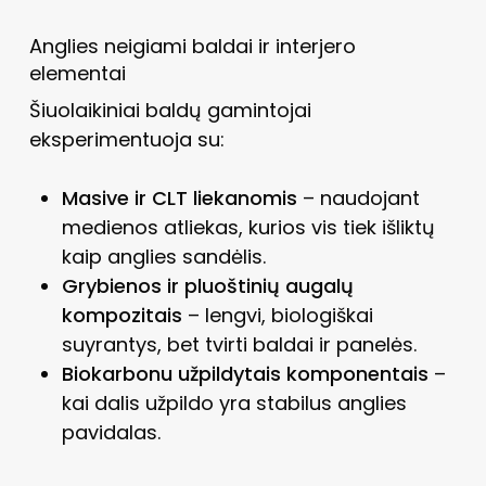
Anglies neigiami baldai ir interjero
elementai
Šiuolaikiniai baldų gamintojai
eksperimentuoja su:
Masive ir CLT liekanomis
– naudojant
medienos atliekas, kurios vis tiek išliktų
kaip anglies sandėlis.
Grybienos ir pluoštinių augalų
kompozitais
– lengvi, biologiškai
suyrantys, bet tvirti baldai ir panelės.
Biokarbonu užpildytais komponentais
–
kai dalis užpildo yra stabilus anglies
pavidalas.