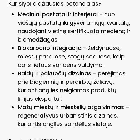
Kur slypi didžiausias potencialas?
Mediniai pastatai ir interjerai
– nuo
viešųjų pastatų iki gyvenamųjų kvartalų,
naudojant vietinę sertifikuotą medieną ir
biomedžiagas.
Biokarbono integracija
– želdynuose,
miestų parkuose, stogų soduose, kaip
dalis lietaus vandens valdymo.
Baldų ir pakuočių dizainas
– perėjimas
prie biogeninių ir perdirbtų žaliavų,
kuriant anglies neigiamas produktų
linijas eksportui.
Mažų miestų ir miestelių atgaivinimas
–
regeneratyvus urbanistinis dizainas,
kuriantis anglies sandėlius vietoje.