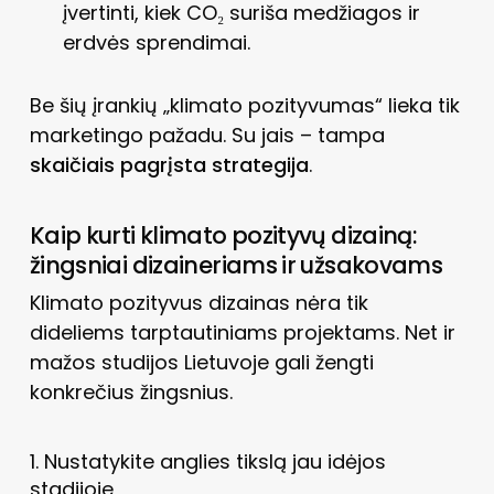
įvertinti, kiek CO₂ suriša medžiagos ir
erdvės sprendimai.
Be šių įrankių „klimato pozityvumas“ lieka tik
marketingo pažadu. Su jais – tampa
skaičiais pagrįsta strategija
.
Kaip kurti klimato pozityvų dizainą:
žingsniai dizaineriams ir užsakovams
Klimato pozityvus dizainas nėra tik
dideliems tarptautiniams projektams. Net ir
mažos studijos Lietuvoje gali žengti
konkrečius žingsnius.
1. Nustatykite anglies tikslą jau idėjos
stadijoje