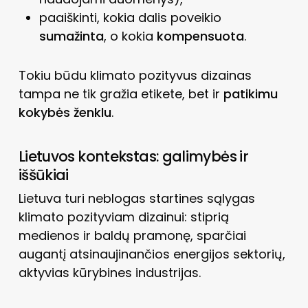
paaiškinti, kokia dalis poveikio
sumažinta
, o kokia
kompensuota
.
Tokiu būdu klimato pozityvus dizainas
tampa ne tik gražia etikete, bet ir
patikimu
kokybės ženklu
.
Lietuvos kontekstas: galimybės ir
iššūkiai
Lietuva turi neblogas startines sąlygas
klimato pozityviam dizainui: stiprią
medienos ir baldų pramonę, sparčiai
augantį atsinaujinančios energijos sektorių,
aktyvias kūrybines industrijas.