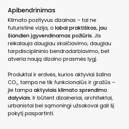
Apibendrinimas
Klimato pozityvus dizainas – tai ne
futuristinė vizija, o
labai praktiškas, jau
šiandien įgyvendinamas požiūris
. Jis
reikalauja daugiau skaičiavimo, daugiau
tarpdisciplininio bendradarbiavimo, bet
atveria naują dizaino prasmės lygį.
Produktai ir erdvės, kurios aktyviai šalina
CO₂, tampa ne tik funkcionalūs ir gražūs –
jie tampa
aktyviais klimato sprendimo
dalyviais
. Ir būtent dizaineriai, architektai,
urbanistai bei sąmoningi užsakovai gali šį
pokytį paspartinti.