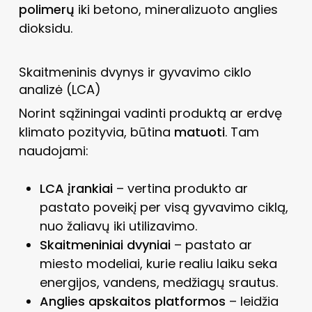
polimerų
iki betono, mineralizuoto anglies
dioksidu.
Skaitmeninis dvynys ir gyvavimo ciklo
analizė (LCA)
Norint sąžiningai vadinti produktą ar erdvę
klimato pozityvia, būtina
matuoti
. Tam
naudojami:
LCA įrankiai
– vertina produkto ar
pastato poveikį per visą gyvavimo ciklą,
nuo žaliavų iki utilizavimo.
Skaitmeniniai dvyniai
– pastato ar
miesto modeliai, kurie realiu laiku seka
energijos, vandens, medžiagų srautus.
Anglies apskaitos platformos
– leidžia