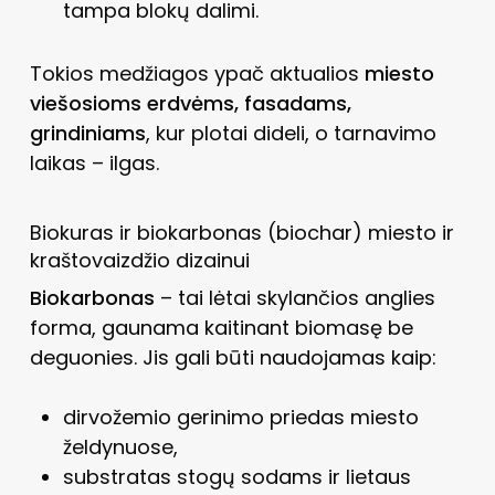
tampa blokų dalimi.
Tokios medžiagos ypač aktualios
miesto
viešosioms erdvėms, fasadams,
grindiniams
, kur plotai dideli, o tarnavimo
laikas – ilgas.
Biokuras ir biokarbonas (biochar) miesto ir
kraštovaizdžio dizainui
Biokarbonas
– tai lėtai skylančios anglies
forma, gaunama kaitinant biomasę be
deguonies. Jis gali būti naudojamas kaip:
dirvožemio gerinimo priedas miesto
želdynuose,
substratas stogų sodams ir lietaus