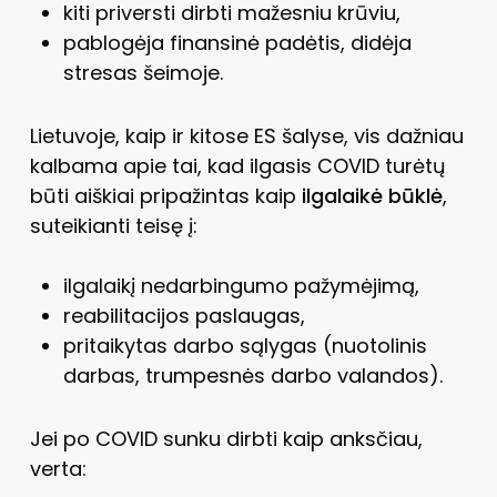
kiti priversti dirbti mažesniu krūviu,
pablogėja finansinė padėtis, didėja
stresas šeimoje.
Lietuvoje, kaip ir kitose ES šalyse, vis dažniau
kalbama apie tai, kad ilgasis COVID turėtų
būti aiškiai pripažintas kaip
ilgalaikė būklė
,
suteikianti teisę į:
ilgalaikį nedarbingumo pažymėjimą,
reabilitacijos paslaugas,
pritaikytas darbo sąlygas (nuotolinis
darbas, trumpesnės darbo valandos).
Jei po COVID sunku dirbti kaip anksčiau,
verta: