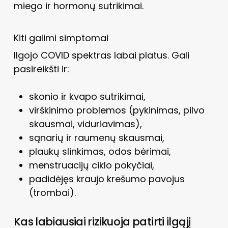
miego ir hormonų sutrikimai.
Kiti galimi simptomai
Ilgojo COVID spektras labai platus. Gali
pasireikšti ir:
skonio ir kvapo sutrikimai,
virškinimo problemos (pykinimas, pilvo
skausmai, viduriavimas),
sąnarių ir raumenų skausmai,
plaukų slinkimas, odos bėrimai,
menstruacijų ciklo pokyčiai,
padidėjęs kraujo krešumo pavojus
(trombai).
Kas labiausiai rizikuoja patirti ilgąjį