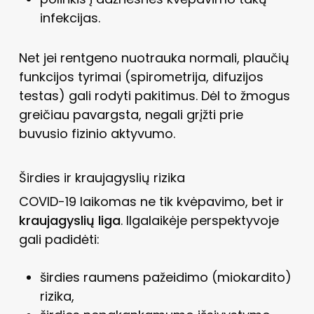
infekcijas.
Net jei rentgeno nuotrauka normali, plaučių
funkcijos tyrimai (spirometrija, difuzijos
testas) gali rodyti pakitimus. Dėl to žmogus
greičiau pavargsta, negali grįžti prie
buvusio fizinio aktyvumo.
Širdies ir kraujagyslių rizika
COVID-19 laikomas ne tik kvėpavimo, bet ir
kraujagyslių liga
. Ilgalaikėje perspektyvoje
gali padidėti:
širdies raumens pažeidimo (miokardito)
rizika,