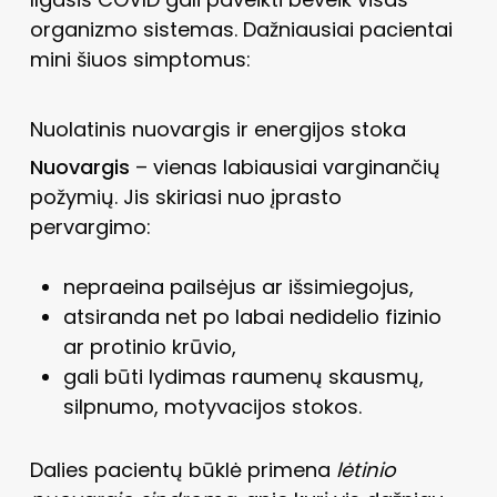
organizmo sistemas. Dažniausiai pacientai
mini šiuos simptomus:
Nuolatinis nuovargis ir energijos stoka
Nuovargis
– vienas labiausiai varginančių
požymių. Jis skiriasi nuo įprasto
pervargimo:
nepraeina pailsėjus ar išsimiegojus,
atsiranda net po labai nedidelio fizinio
ar protinio krūvio,
gali būti lydimas raumenų skausmų,
silpnumo, motyvacijos stokos.
Dalies pacientų būklė primena
lėtinio