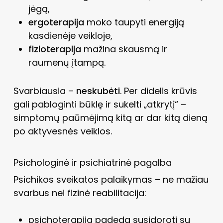
jėgą,
ergoterapija
moko taupyti energiją
kasdienėje veikloje,
fizioterapija
mažina skausmą ir
raumenų įtampą.
Svarbiausia –
neskubėti
. Per didelis krūvis
gali pabloginti būklę ir sukelti „atkrytį“ –
simptomų paūmėjimą kitą ar dar kitą dieną
po aktyvesnės veiklos.
Psichologinė ir psichiatrinė pagalba
Psichikos sveikatos palaikymas – ne mažiau
svarbus nei fizinė reabilitacija:
psichoterapija padeda susidoroti su