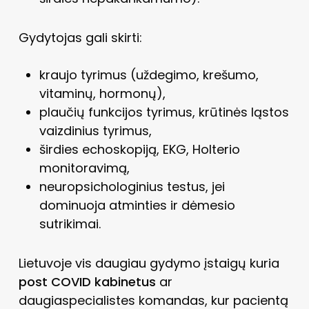
Gydytojas gali skirti:
kraujo tyrimus (uždegimo, krešumo,
vitaminų, hormonų),
plaučių funkcijos tyrimus, krūtinės ląstos
vaizdinius tyrimus,
širdies echoskopiją, EKG, Holterio
monitoravimą,
neuropsichologinius testus, jei
dominuoja atminties ir dėmesio
sutrikimai.
Lietuvoje vis daugiau gydymo įstaigų kuria
post COVID kabinetus
ar
daugiaspecialistes komandas, kur pacientą