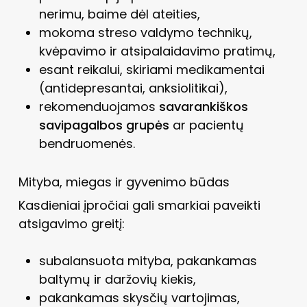
nerimu, baime dėl ateities,
mokoma streso valdymo technikų,
kvėpavimo ir atsipalaidavimo pratimų,
esant reikalui, skiriami medikamentai
(antidepresantai, anksiolitikai),
rekomenduojamos
savarankiškos
savipagalbos grupės
ar pacientų
bendruomenės.
Mityba, miegas ir gyvenimo būdas
Kasdieniai įpročiai gali smarkiai paveikti
atsigavimo greitį:
subalansuota mityba, pakankamas
baltymų ir daržovių kiekis,
pakankamas skysčių vartojimas,