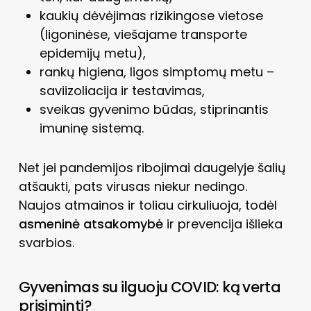
kaukių dėvėjimas rizikingose vietose
(ligoninėse, viešajame transporte
epidemijų metu),
rankų higiena, ligos simptomų metu –
saviizoliacija ir testavimas,
sveikas gyvenimo būdas, stiprinantis
imuninę sistemą.
Net jei pandemijos ribojimai daugelyje šalių
atšaukti, pats virusas niekur nedingo.
Naujos atmainos ir toliau cirkuliuoja, todėl
asmeninė atsakomybė
ir prevencija išlieka
svarbios.
Gyvenimas su ilguoju COVID: ką verta
prisiminti?