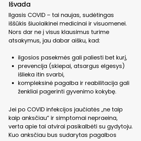
Išvada
Ilgasis COVID – tai naujas, sudėtingas
iššūkis šiuolaikinei medicinai ir visuomenei.
Nors dar ne į visus klausimus turime
atsakymus, jau dabar aišku, kad:
ilgosios pasekmės gali paliesti bet kurį,
prevencija (skiepai, atsargus elgesys)
išlieka itin svarbi,
kompleksinė pagalba ir reabilitacija gali
ženkliai pagerinti gyvenimo kokybę.
Jei po COVID infekcijos jaučiatės „ne taip
kaip anksčiau“ ir simptomai nepraeina,
verta apie tai atvirai pasikalbėti su gydytoju.
Kuo anksčiau bus sudarytas pagalbos