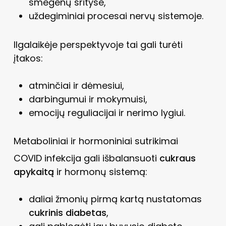
smegenų srityse,
uždegiminiai procesai nervų sistemoje.
Ilgalaikėje perspektyvoje tai gali turėti
įtakos:
atminčiai ir dėmesiui,
darbingumui ir mokymuisi,
emocijų reguliacijai ir nerimo lygiui.
Metaboliniai ir hormoniniai sutrikimai
COVID infekcija gali išbalansuoti
cukraus
apykaitą
ir hormonų sistemą:
daliai žmonių pirmą kartą nustatomas
cukrinis diabetas
,