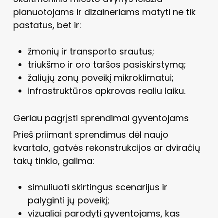
planuotojams ir dizaineriams matyti ne tik
pastatus, bet ir:
žmonių ir transporto srautus;
triukšmo ir oro taršos pasiskirstymą;
žaliųjų zonų poveikį mikroklimatui;
infrastruktūros apkrovas realiu laiku.
Geriau pagrįsti sprendimai gyventojams
Prieš priimant sprendimus dėl naujo
kvartalo, gatvės rekonstrukcijos ar dviračių
takų tinklo, galima:
simuliuoti skirtingus scenarijus ir
palyginti jų poveikį;
vizualiai parodyti gyventojams, kas