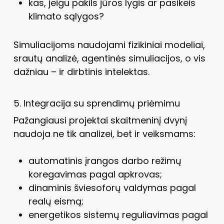
kas, jeigu pakils jūros lygis ar pasikeis
klimato sąlygos?
Simuliacijoms naudojami fizikiniai modeliai,
srautų analizė, agentinės simuliacijos, o vis
dažniau – ir dirbtinis intelektas.
5. Integracija su sprendimų priėmimu
Pažangiausi projektai skaitmeninį dvynį
naudoja ne tik analizei, bet ir veiksmams:
automatinis įrangos darbo režimų
koregavimas pagal apkrovas;
dinaminis šviesoforų valdymas pagal
realų eismą;
energetikos sistemų reguliavimas pagal