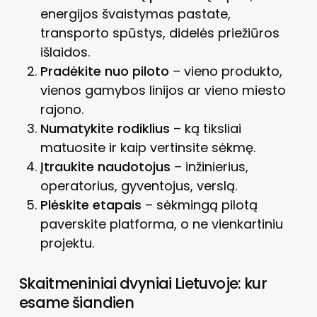
energijos švaistymas pastate,
transporto spūstys, didelės priežiūros
išlaidos.
Pradėkite nuo piloto
– vieno produkto,
vienos gamybos linijos ar vieno miesto
rajono.
Numatykite rodiklius
– ką tiksliai
matuosite ir kaip vertinsite sėkmę.
Įtraukite naudotojus
– inžinierius,
operatorius, gyventojus, verslą.
Plėskite etapais
– sėkmingą pilotą
paverskite platforma, o ne vienkartiniu
projektu.
Skaitmeniniai dvyniai Lietuvoje: kur
esame šiandien