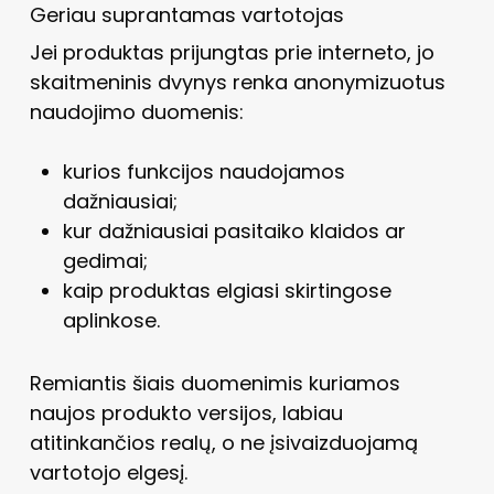
Geriau suprantamas vartotojas
Jei produktas prijungtas prie interneto, jo
skaitmeninis dvynys renka anonymizuotus
naudojimo duomenis:
kurios funkcijos naudojamos
dažniausiai;
kur dažniausiai pasitaiko klaidos ar
gedimai;
kaip produktas elgiasi skirtingose
aplinkose.
Remiantis šiais duomenimis kuriamos
naujos produkto versijos, labiau
atitinkančios realų, o ne įsivaizduojamą
vartotojo elgesį.