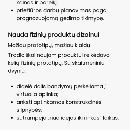
kainas ir poreikį;
priežiūros darbų planavimas pagal
prognozuojamą gedimo tikimybę.
Nauda fizinių produktų dizainui
Mažiau prototipų, mažiau klaidų
Tradiciškai naujam produktui reikėdavo
kelių fizinių prototipų. Su skaitmeniniu
dvyniu:
didelė dalis bandymų perkeliama į
virtualią aplinką;
anksti aptinkamos konstrukcinės
silpnybės;
sutrumpėja „nuo idėjos iki rinkos“ laikas.