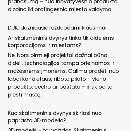
pranašumą – nuo inovatyvesnio produkto
dizaino iki protingesnio miesto valdymo.
DUK: dažniausiai užduodami klausimai
Ar skaitmeninis dvynys tinka tik didelėms
korporacijoms ir miestams?
Ne. Nors pirmieji projektai dažnai būna
dideli, technologijos tampa prieinamos ir
mažesnėms įmonėms. Galima pradėti nuo
labai konkretaus, riboto piloto – vieno
produkto, cecho ar pastato – ir tik po to
plėsti mastą.
Kuo skaitmeninis dvynys skiriasi nuo
paprasto 3D modelio?
3D modelis – tai vaizdas. Skaitmeninis