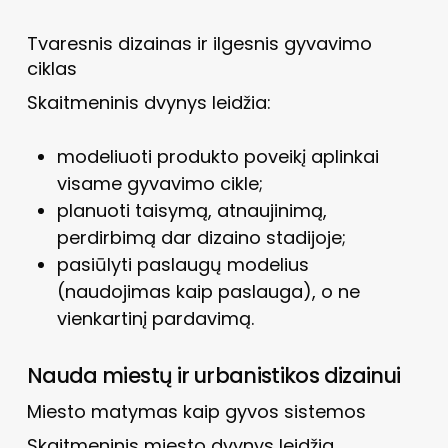
Tvaresnis dizainas ir ilgesnis gyvavimo
ciklas
Skaitmeninis dvynys leidžia:
modeliuoti produkto poveikį aplinkai
visame gyvavimo cikle;
planuoti taisymą, atnaujinimą,
perdirbimą dar dizaino stadijoje;
pasiūlyti paslaugų modelius
(naudojimas kaip paslauga), o ne
vienkartinį pardavimą.
Nauda miestų ir urbanistikos dizainui
Miesto matymas kaip gyvos sistemos
Skaitmeninis miesto dvynys leidžia