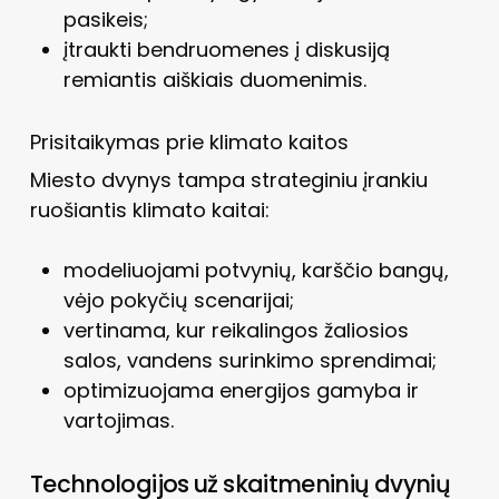
pasikeis;
įtraukti bendruomenes į diskusiją
remiantis aiškiais duomenimis.
Prisitaikymas prie klimato kaitos
Miesto dvynys tampa strateginiu įrankiu
ruošiantis klimato kaitai:
modeliuojami potvynių, karščio bangų,
vėjo pokyčių scenarijai;
vertinama, kur reikalingos žaliosios
salos, vandens surinkimo sprendimai;
optimizuojama energijos gamyba ir
vartojimas.
Technologijos už skaitmeninių dvynių