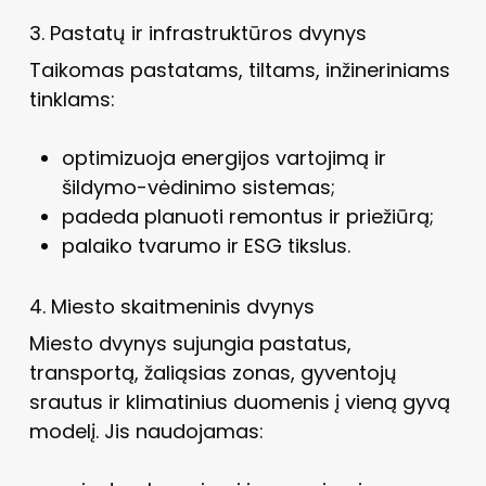
3. Pastatų ir infrastruktūros dvynys
Taikomas pastatams, tiltams, inžineriniams
tinklams:
optimizuoja energijos vartojimą ir
šildymo-vėdinimo sistemas;
padeda planuoti remontus ir priežiūrą;
palaiko tvarumo ir ESG tikslus.
4. Miesto skaitmeninis dvynys
Miesto dvynys sujungia pastatus,
transportą, žaliąsias zonas, gyventojų
srautus ir klimatinius duomenis į vieną gyvą
modelį. Jis naudojamas: