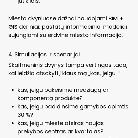
jutikliais.
Miesto dvyniuose dažnai naudojami
BIM +
GIS
deriniai: pastatų informaciniai modeliai
sujungiami su erdvine miesto informacija.
4. Simuliacijos ir scenarijai
Skaitmeninis dvynys tampa vertingas tada,
kai leidžia atsakyti į klausimą „kas, jeigu…“:
kas, jeigu pakeisime medžiagą ar
komponentą produkte?
kas, jeigu padidinsime gamybos apimtis
30 %?
kas, jeigu mieste atsiras naujas
prekybos centras ar kvartalas?