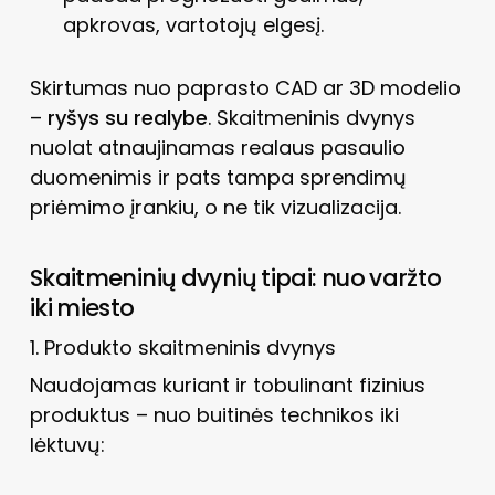
apkrovas, vartotojų elgesį.
Skirtumas nuo paprasto CAD ar 3D modelio
–
ryšys su realybe
. Skaitmeninis dvynys
nuolat atnaujinamas realaus pasaulio
duomenimis ir pats tampa sprendimų
priėmimo įrankiu, o ne tik vizualizacija.
Skaitmeninių dvynių tipai: nuo varžto
iki miesto
1. Produkto skaitmeninis dvynys
Naudojamas kuriant ir tobulinant fizinius
produktus – nuo buitinės technikos iki
lėktuvų: