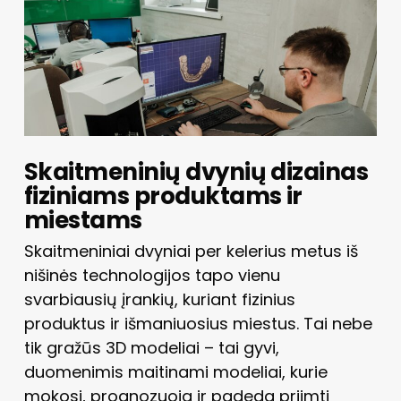
Skaitmeninių dvynių dizainas
fiziniams produktams ir
miestams
Skaitmeniniai dvyniai per kelerius metus iš
nišinės technologijos tapo vienu
svarbiausių įrankių, kuriant fizinius
produktus ir išmaniuosius miestus. Tai nebe
tik gražūs 3D modeliai – tai gyvi,
duomenimis maitinami modeliai, kurie
mokosi, prognozuoja ir padeda priimti