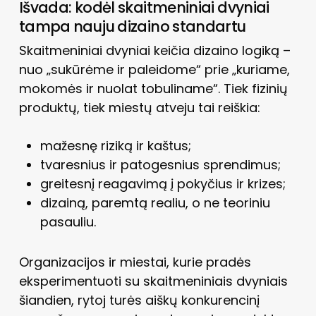
Išvada: kodėl skaitmeniniai dvyniai
tampa nauju dizaino standartu
Skaitmeniniai dvyniai keičia dizaino logiką –
nuo „sukūrėme ir paleidome“ prie „kuriame,
mokomės ir nuolat tobuliname“. Tiek fizinių
produktų, tiek miestų atveju tai reiškia:
mažesnę riziką ir kaštus;
tvaresnius ir patogesnius sprendimus;
greitesnį reagavimą į pokyčius ir krizes;
dizainą, paremtą realiu, o ne teoriniu
pasauliu.
Organizacijos ir miestai, kurie pradės
eksperimentuoti su skaitmeniniais dvyniais
šiandien, rytoj turės aiškų konkurencinį