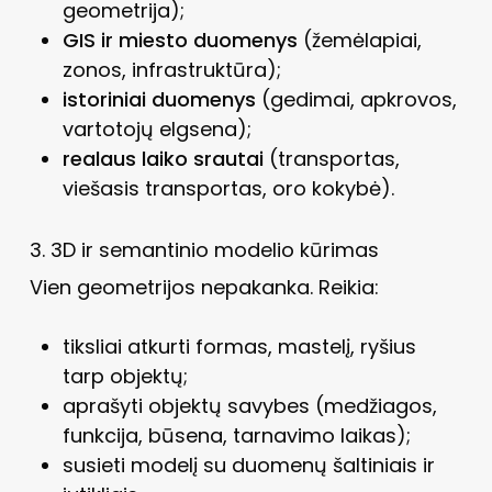
geometrija);
GIS ir miesto duomenys
(žemėlapiai,
zonos, infrastruktūra);
istoriniai duomenys
(gedimai, apkrovos,
vartotojų elgsena);
realaus laiko srautai
(transportas,
viešasis transportas, oro kokybė).
3. 3D ir semantinio modelio kūrimas
Vien geometrijos nepakanka. Reikia:
tiksliai atkurti formas, mastelį, ryšius
tarp objektų;
aprašyti objektų savybes (medžiagos,
funkcija, būsena, tarnavimo laikas);
susieti modelį su duomenų šaltiniais ir