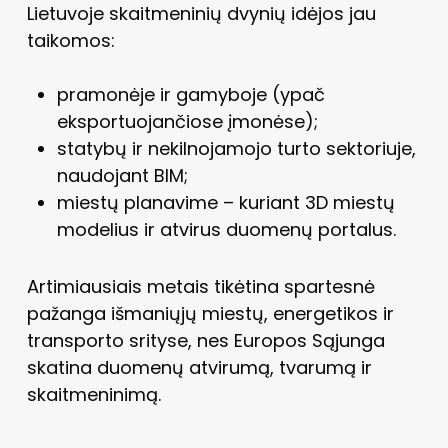
Lietuvoje skaitmeninių dvynių idėjos jau
taikomos:
pramonėje ir gamyboje (ypač
eksportuojančiose įmonėse);
statybų ir nekilnojamojo turto sektoriuje,
naudojant BIM;
miestų planavime – kuriant 3D miestų
modelius ir atvirus duomenų portalus.
Artimiausiais metais tikėtina spartesnė
pažanga išmaniųjų miestų, energetikos ir
transporto srityse, nes Europos Sąjunga
skatina duomenų atvirumą, tvarumą ir
skaitmeninimą.