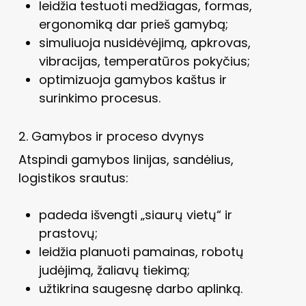
leidžia testuoti medžiagas, formas,
ergonomiką dar prieš gamybą;
simuliuoja nusidėvėjimą, apkrovas,
vibracijas, temperatūros pokyčius;
optimizuoja gamybos kaštus ir
surinkimo procesus.
2. Gamybos ir proceso dvynys
Atspindi gamybos linijas, sandėlius,
logistikos srautus:
padeda išvengti „siaurų vietų“ ir
prastovų;
leidžia planuoti pamainas, robotų
judėjimą, žaliavų tiekimą;
užtikrina saugesnę darbo aplinką.