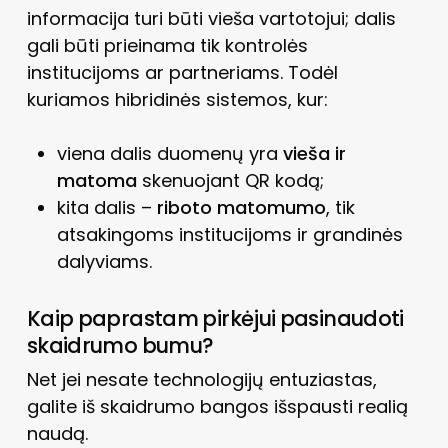
informacija turi būti vieša vartotojui; dalis
gali būti prieinama tik kontrolės
institucijoms ar partneriams. Todėl
kuriamos hibridinės sistemos, kur:
viena dalis duomenų yra
vieša ir
matoma
skenuojant QR kodą;
kita dalis –
riboto matomumo
, tik
atsakingoms institucijoms ir grandinės
dalyviams.
Kaip paprastam pirkėjui pasinaudoti
skaidrumo bumu?
Net jei nesate technologijų entuziastas,
galite iš skaidrumo bangos išspausti realią
naudą.