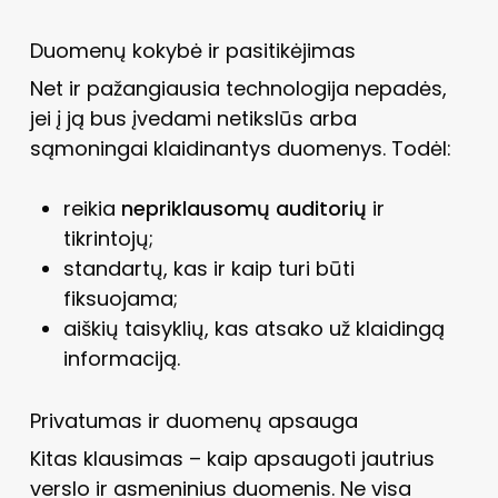
Duomenų kokybė ir pasitikėjimas
Net ir pažangiausia technologija nepadės,
jei į ją bus įvedami netikslūs arba
sąmoningai klaidinantys duomenys. Todėl:
reikia
nepriklausomų auditorių
ir
tikrintojų;
standartų, kas ir kaip turi būti
fiksuojama;
aiškių taisyklių, kas atsako už klaidingą
informaciją.
Privatumas ir duomenų apsauga
Kitas klausimas – kaip apsaugoti jautrius
verslo ir asmeninius duomenis. Ne visa