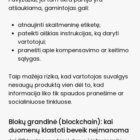
atšaukiama, gamintojas gali:
atnaujinti skaitmeninę etiketę;
pateikti aiškias instrukcijas, ką daryti
vartotojui;
pranešti apie kompensavimo ar keitimo
sąlygas.
Taip mažėja rizika, kad vartotojas suvalgys
nesaugų produktą vien dėl to, kad
informacija liko tik spaudos pranešime ar
socialiniuose tinkluose.
Blokų grandinė (blockchain): kai
duomenų klastoti beveik neįmanoma