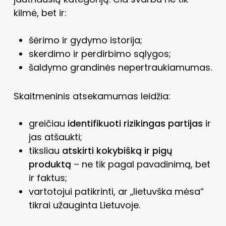
kilmė, bet ir:
šėrimo ir gydymo istorija;
skerdimo ir perdirbimo sąlygos;
šaldymo grandinės nepertraukiamumas.
Skaitmeninis atsekamumas leidžia:
greičiau
identifikuoti rizikingas partijas
ir
jas atšaukti;
tiksliau
atskirti kokybišką ir pigų
produktą
– ne tik pagal pavadinimą, bet
ir faktus;
vartotojui patikrinti, ar „lietuvška mėsa“
tikrai užauginta Lietuvoje.