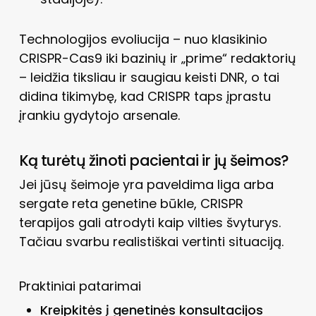
Technologijos evoliucija – nuo klasikinio
CRISPR-Cas9 iki bazinių ir „prime“ redaktorių
– leidžia tiksliau ir saugiau keisti DNR, o tai
didina tikimybę, kad CRISPR taps įprastu
įrankiu gydytojo arsenale.
Ką turėtų žinoti pacientai ir jų šeimos?
Jei jūsų šeimoje yra paveldima liga arba
sergate reta genetine būkle, CRISPR
terapijos gali atrodyti kaip vilties švyturys.
Tačiau svarbu realistiškai vertinti situaciją.
Praktiniai patarimai
Kreipkitės į genetinės konsultacijos