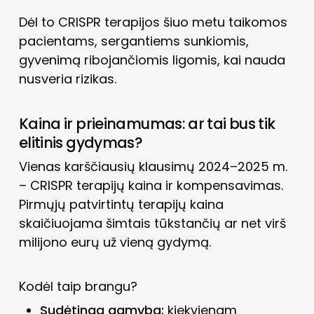
Dėl to CRISPR terapijos šiuo metu taikomos
pacientams, sergantiems sunkiomis,
gyvenimą ribojančiomis ligomis, kai nauda
nusveria rizikas.
Kaina ir prieinamumas: ar tai bus tik
elitinis gydymas?
Vienas karščiausių klausimų 2024–2025 m.
– CRISPR terapijų kaina ir kompensavimas.
Pirmųjų patvirtintų terapijų kaina
skaičiuojama šimtais tūkstančių ar net virš
milijono eurų už vieną gydymą.
Kodėl taip brangu?
Sudėtinga gamyba:
kiekvienam