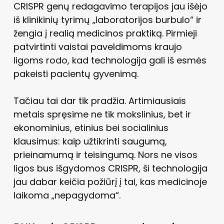
CRISPR genų redagavimo terapijos jau išėjo
iš klinikinių tyrimų „laboratorijos burbulo“ ir
žengia į realią medicinos praktiką. Pirmieji
patvirtinti vaistai paveldimoms kraujo
ligoms rodo, kad technologija gali iš esmės
pakeisti pacientų gyvenimą.
Tačiau tai dar tik pradžia. Artimiausiais
metais spręsime ne tik mokslinius, bet ir
ekonominius, etinius bei socialinius
klausimus: kaip užtikrinti saugumą,
prieinamumą ir teisingumą. Nors ne visos
ligos bus išgydomos CRISPR, ši technologija
jau dabar keičia požiūrį į tai, kas medicinoje
laikoma „nepagydoma“.