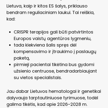
Lietuva, kaip ir kitos ES šalys, priklauso
bendram reguliaciniam laukui. Tai reiškia,
kad:
CRISPR terapijos gali būti patvirtintos
Europos vaistų agentūros lygmeniu,
tada kiekviena šalis spręs dėl
kompensavimo ir įtraukimo į paslaugų
paketą,
pirmieji pacientai tikėtina bus gydomi
užsienio centruose, bendradarbiaujant
su vietos specialistais.
Jau dabar Lietuvos hematologai ir genetikai
dalyvauja tarptautiniuose tyrimuose, todėl
galima tikėtis, kad apie 2026–2028 m.