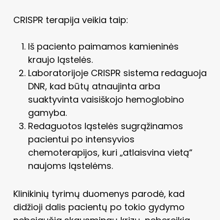
CRISPR terapija veikia taip:
Iš paciento paimamos kamieninės
kraujo ląstelės.
Laboratorijoje CRISPR sistema redaguoja
DNR, kad būtų atnaujinta arba
suaktyvinta vaisiškojo hemoglobino
gamyba.
Redaguotos ląstelės sugrąžinamos
pacientui po intensyvios
chemoterapijos, kuri „atlaisvina vietą“
naujoms ląstelėms.
Klinikinių tyrimų duomenys parodė, kad
didžioji dalis pacientų po tokio gydymo