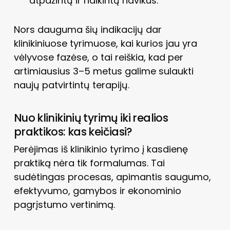
atpažintų ir naikintų navikus.
Nors dauguma šių indikacijų dar
klinikiniuose tyrimuose, kai kurios jau yra
vėlyvose fazėse, o tai reiškia, kad per
artimiausius 3–5 metus galime sulaukti
naujų patvirtintų terapijų.
Nuo klinikinių tyrimų iki realios
praktikos: kas keičiasi?
Perėjimas iš klinikinio tyrimo į kasdienę
praktiką nėra tik formalumas. Tai
sudėtingas procesas, apimantis saugumo,
efektyvumo, gamybos ir ekonominio
pagrįstumo vertinimą.