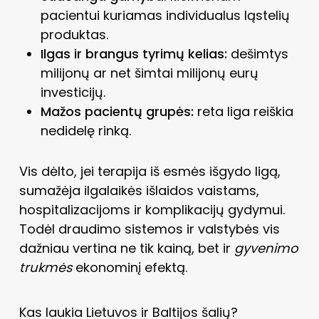
pacientui kuriamas individualus ląstelių
produktas.
Ilgas ir brangus tyrimų kelias:
dešimtys
milijonų ar net šimtai milijonų eurų
investicijų.
Mažos pacientų grupės:
reta liga reiškia
nedidelę rinką.
Vis dėlto, jei terapija iš esmės išgydo ligą,
sumažėja ilgalaikės išlaidos vaistams,
hospitalizacijoms ir komplikacijų gydymui.
Todėl draudimo sistemos ir valstybės vis
dažniau vertina ne tik kainą, bet ir
gyvenimo
trukmės
ekonominį efektą.
Kas laukia Lietuvos ir Baltijos šalių?