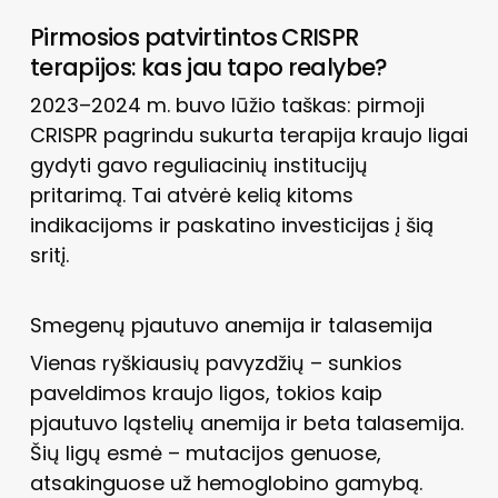
Pirmosios patvirtintos CRISPR
terapijos: kas jau tapo realybe?
2023–2024 m. buvo lūžio taškas: pirmoji
CRISPR pagrindu sukurta terapija kraujo ligai
gydyti gavo reguliacinių institucijų
pritarimą. Tai atvėrė kelią kitoms
indikacijoms ir paskatino investicijas į šią
sritį.
Smegenų pjautuvo anemija ir talasemija
Vienas ryškiausių pavyzdžių – sunkios
paveldimos kraujo ligos, tokios kaip
pjautuvo ląstelių anemija ir beta talasemija.
Šių ligų esmė – mutacijos genuose,
atsakinguose už hemoglobino gamybą.