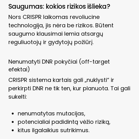
Saugumas: kokios rizikos išlieka?
Nors CRISPR laikomas revoliucine
technologija, jis nėra be rizikos. Būtent
saugumo klausimai lemia atsargų
reguliuotojų ir gydytojų požiūrį.
Nenumatyti DNR pokyčiai (off-target
efektai)
CRISPR sistema kartais gali „nuklysti“ ir
perkirpti DNR ne tik ten, kur planuota. Tai gali
sukelti:
nenumatytas mutacijas,
potencialiai padidintą vėžio riziką,
kitus ilgalaikius sutrikimus.