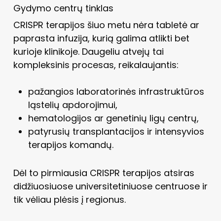
Gydymo centrų tinklas
CRISPR terapijos šiuo metu nėra tabletė ar
paprasta infuzija, kurią galima atlikti bet
kurioje klinikoje. Daugeliu atvejų tai
kompleksinis procesas, reikalaujantis:
pažangios laboratorinės infrastruktūros
ląstelių apdorojimui,
hematologijos ar genetinių ligų centrų,
patyrusių transplantacijos ir intensyvios
terapijos komandų.
Dėl to pirmiausia CRISPR terapijos atsiras
didžiuosiuose universitetiniuose centruose ir
tik vėliau plėsis į regionus.