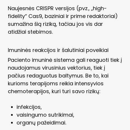
Naujesnės CRISPR versijos (pvz., „high-
fidelity“ Cas9, baziniai ir prime redaktoriai)
sumažina šią riziką, tačiau jos vis dar
atidžiai stebimos.
Imuninės reakcijos ir šalutiniai poveikiai
Paciento imuninė sistema gali reaguoti tiek į
naudojamus virusinius vektorius, tiek į
pačius redaguotus baltymus. Be to, kai
kurioms terapijoms reikia intensyvios
chemoterapijos, kuri turi savo rizikų:
infekcijos,
vaisingumo sutrikimai,
organų pažeidimai.