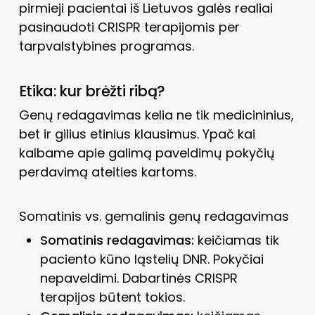
pirmieji pacientai iš Lietuvos galės realiai
pasinaudoti CRISPR terapijomis per
tarpvalstybines programas.
Etika: kur brėžti ribą?
Genų redagavimas kelia ne tik medicininius,
bet ir gilius etinius klausimus. Ypač kai
kalbame apie galimą paveldimų pokyčių
perdavimą ateities kartoms.
Somatinis vs. gemalinis genų redagavimas
Somatinis redagavimas:
keičiamas tik
paciento kūno ląstelių DNR. Pokyčiai
nepaveldimi. Dabartinės CRISPR
terapijos būtent tokios.