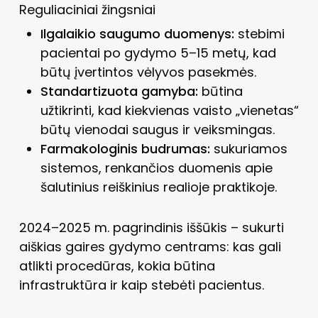
Reguliaciniai žingsniai
Ilgalaikio saugumo duomenys:
stebimi
pacientai po gydymo 5–15 metų, kad
būtų įvertintos vėlyvos pasekmės.
Standartizuota gamyba:
būtina
užtikrinti, kad kiekvienas vaisto „vienetas“
būtų vienodai saugus ir veiksmingas.
Farmakologinis budrumas:
sukuriamos
sistemos, renkančios duomenis apie
šalutinius reiškinius realioje praktikoje.
2024–2025 m. pagrindinis iššūkis – sukurti
aiškias gaires gydymo centrams: kas gali
atlikti procedūras, kokia būtina
infrastruktūra ir kaip stebėti pacientus.